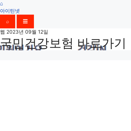
⌂
아이틴넷
⌕
☰
웹
2023년 09월 12일
국민건강보험 바로가기