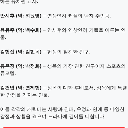
하는 유치원 교사.
안시후 (역: 최원명)
– 연상연하 커플의 남자 주인공.
윤유주 (역: 백수희)
– 안시후와 연상연하 커플을 이루는 인
물.
김형섭 (역: 김현목)
– 현성의 절친한 친구.
류은정 (역: 박정화)
– 성옥의 가장 친한 친구이자 스포츠의
류모델.
김건엽 (역: 연제형)
– 성옥의 대학 후배로서, 성옥에게 특별
한 감정을 가지는 인물.
이들 각각의 캐릭터는 사랑과 권태, 우정과 연애 등 다양한
감정과 상황을 겪으며 드라마에 깊이를 더합니다