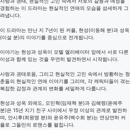
사랑과 권태, 현실적인 고민 속에서 서로의 갈등과 애정을
경험하는 이 드라마는 현실적인 연애의 모습을 섬세하게 그
려냅니다.
이 드라마는 만난 지 7년이 된 커플, 현성(이동해 분)과 성옥
(이설 분)의 이야기를 중심으로 전개됩니다.
이야기는 현성과 성옥이 모텔 엘리베이터 앞에서 서로 다른
이성과 함께 있는 것을 우연히 발견하면서 시작됩니다.
사랑과 권태로움, 그리고 현실적인 고민 속에서 방황하는 청
춘들의 현실적인 연애 이야기를 그리며, 각 캐릭터들이 겪는
복잡한 감정과 관계의 변화를 세밀하게 다룹니다​​.
현성과 성옥 외에도, 오민혁(임재혁 분)과 김혜령(윤예주
분)은 15년 지기 친구 사이에서 우정 이상의 관계로 발전하
며, 안시후(최원명 분)와 윤유주(백수희 분)는 연상연하 커
플로 그들만의 로맨스를 펼칩니다.