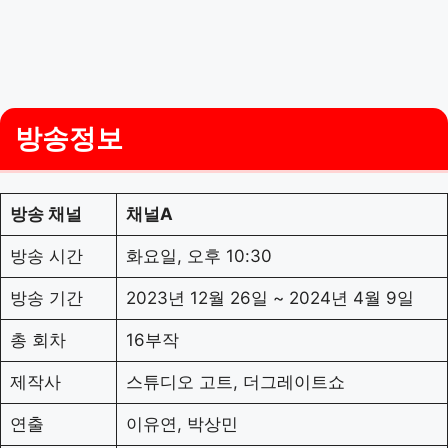
방송정보
방송 채널
채널A
방송 시간
화요일, 오후 10:30
방송 기간
2023년 12월 26일 ~ 2024년 4월 9일
총 회차
16부작
제작사
스튜디오 고트, 더그레이트쇼
연출
이유연, 박상민