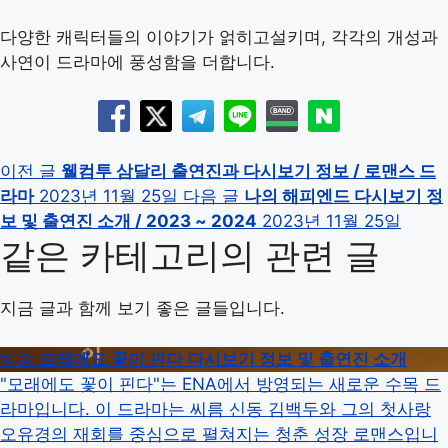
다양한 캐릭터들의 이야기가 얽히고설키며, 각각의 개성과
사연이 드라마에 풍성함을 더합니다.
이전 글
웰컴투 삼달리 출연진과 다시보기 정보 / 로맨스 드
라마
2023년 11월 25일
다음 글
나의 해피엔드 다시보기 정
보 및 출연진 소개 / 2023 ~ 2024
2023년 11월 25일
같은 카테고리의 관련 글
지금 글과 함께 보기 좋은 글들입니다.
방송
모래에도 꽃이 핀다 다시보기 정보 및 출연진 소개
"모래에도 꽃이 핀다"는 ENA에서 방영되는 새로운 수목 드
라마입니다. 이 드라마는 씨름 신동 김백두와 그의 첫사랑
오유경의 재회를 중심으로 펼쳐지는 청춘 성장 로맨스입니