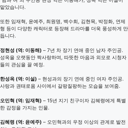
맡았습니다.
또한 임재혁, 윤예주, 최원명, 백수희, 김현목, 박정화, 연제
형 등이 다양한 캐릭터로 등장해 드라마를 더욱 풍성하게 만
듭니다.
정현성 (역: 이동해)
– 7년 차 장기 연애 중인 남자 주인공.
성옥을 오랫동안 짝사랑하며, 따뜻한 마음과 외모로 시청자
들의 관심을 끌 예정.
한성옥 (역: 이설)
– 현성과의 장기 연애 중인 여자 주인공.
사랑과 권태로움 사이에서 갈팡질팡하는 모습을 보여줌.
오민혁 (역: 임재혁)
– 15년 지기 친구이자 김혜령에게 특별
한 감정을 가지는 인물.
김혜령 (역: 윤예주)
– 오민혁과의 우정 이상의 관계로 발전