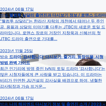
2024년 06월 17일
방송
웰컴투 삼달리 출연진과 다시보기 정보 / 로맨스 드라마
"웰컴투 삼달리"는 한라산 자락의 개천에서 태어난 두 주인
공, 용필과 삼달의 이야기를 다루는 JTBC의 새로운 토일 드
라마입니다. 로맨스 장르의 거장인 지창욱과 신혜선의 첫
JTBC 드라마 출연으로 기대를…
2023년 11월 25일
방송
드라마 ‘감사합니다’ 다시보기: 줄거리, 등장인물, 시청
방법 완벽 가이드
최근 인기리에 방영 중인 tvN의 토일 드라마 '감사합니다'는
많은 시청자들에게 큰 사랑을 받고 있습니다. 이 드라마는
비리가 만연한 JU건설의 감사실을 배경으로 하여, 냉혈한
감사팀장과 가슴 뜨거운…
2024년 06월 17일
방송
나의 해피엔드 다시보기 정보 및 출연진 소개 / 2023 ~