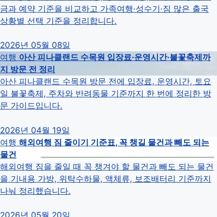
금과 예약 기준을 비교하고 가족여행·성수기·짐 많은 출국
상황별 선택 기준을 정리합니다.
2026년 05월 08일
여행
아산 피나클랜드 수목원 입장료·운영시간·불꽃축제까
지 방문 전 정리
아산 피나클랜드 수목원 방문 전에 입장료, 운영시간, 토요
일 불꽃축제, 주차와 반려동물 기준까지 한 번에 정리한 방
문 가이드입니다.
2026년 04월 19일
여행
해외여행 짐 줄이기 기준표, 꼭 챙길 물건과 빼도 되는
물건
해외여행 짐을 줄일 때 꼭 챙겨야 할 물건과 빼도 되는 물건
을 기내용 가방, 위탁수하물, 액체류, 보조배터리 기준까지
나눠 정리했습니다.
2026년 05월 20일