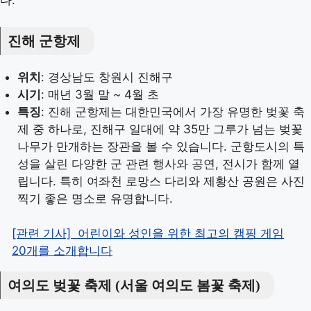
다.
진해 군항제
위치
: 경상남도 창원시 진해구
시기
: 매년 3월 말 ~ 4월 초
특징
: 진해 군항제는 대한민국에서 가장 유명한 벚꽃 축
제 중 하나로, 진해구 일대에 약 35만 그루가 넘는 벚꽃
나무가 만개하는 장관을 볼 수 있습니다. 군항도시의 특
성을 살린 다양한 군 관련 행사와 공연, 전시가 함께 열
립니다. 특히 여좌천 로망스 다리와 제황산 공원은 사진
찍기 좋은 명소로 유명합니다.
[관련 기사]
어린이와 성인을 위한 최고의 캠핑 게임
20개를 소개합니다
여의도 벚꽃 축제 (서울 여의도 봄꽃 축제)