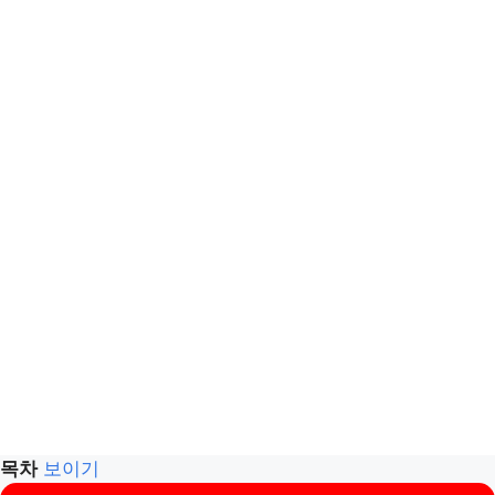
목차
보이기