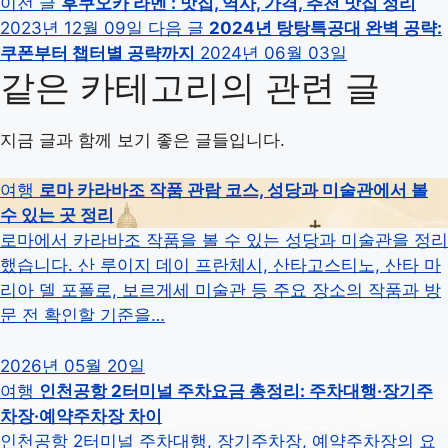
이전 글
후쿠오카 라멘 : 맛집, 역사, 가격, 추천 맛집 정리
2023년 12월 09일
다음 글
2024년 탕탕특공대 완벽 공략:
쿠폰부터 챕터별 공략까지
2024년 06월 03일
같은 카테고리의 관련 글
지금 글과 함께 보기 좋은 글들입니다.
여행
로마 카라바조 작품 관람 코스, 성당과 미술관에서 볼
수 있는 곳 정리
로마에서 카라바조 작품을 볼 수 있는 성당과 미술관을 정리
했습니다. 산 루이지 데이 프란체시, 산타고스티노, 산타 마
리아 델 포폴로, 보르게세 미술관 등 주요 장소의 작품과 방
문 전 확인할 기준을…
2026년 05월 20일
여행
인천공항 2터미널 주차요금 총정리: 주차대행·장기주
차장·예약주차장 차이
인천공항 2터미널 주차대행, 장기주차장, 예약주차장의 요