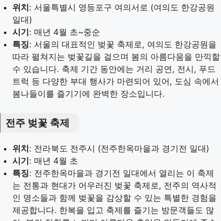
위치
: 서울특별시 영등포구 여의서로 (여의도 한강공원
일대)
시기
: 매년 4월 초~중순
특징
: 서울의 대표적인 벚꽃 축제로, 여의도 한강공원을
따라 펼쳐지는 벚꽃길을 걸으며 봄의 아름다움을 만끽할
수 있습니다. 축제 기간 동안에는 거리 공연, 전시, 푸드
트럭 등 다양한 부대 행사가 마련되어 있어, 도심 속에서
봄나들이를 즐기기에 완벽한 장소입니다.
전주 벚꽃 축제
위치
: 전라북도 전주시 (전주한옥마을과 경기전 일대)
시기
: 매년 4월 초
특징
: 전주한옥마을과 경기전 일대에서 열리는 이 축제
는 전통과 현대가 어우러진 벚꽃 축제로, 전주의 역사적
인 명소들과 함께 벚꽃을 감상할 수 있는 특별한 경험을
제공합니다. 한복을 입고 축제를 즐기는 방문객들도 많