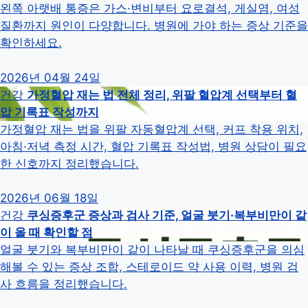
왼쪽 아랫배 통증은 가스·변비부터 요로결석, 게실염, 여성
질환까지 원인이 다양합니다. 병원에 가야 하는 증상 기준을
확인하세요.
2026년 04월 24일
건강
가정혈압 재는 법 전체 정리, 위팔 혈압계 선택부터 혈
압 기록표 작성까지
가정혈압 재는 법을 위팔 자동혈압계 선택, 커프 착용 위치,
아침·저녁 측정 시간, 혈압 기록표 작성법, 병원 상담이 필요
한 신호까지 정리했습니다.
2026년 06월 18일
건강
쿠싱증후군 증상과 검사 기준, 얼굴 붓기·복부비만이 같
이 올 때 확인할 점
얼굴 붓기와 복부비만이 같이 나타날 때 쿠싱증후군을 의심
해볼 수 있는 증상 조합, 스테로이드 약 사용 이력, 병원 검
사 흐름을 정리했습니다.