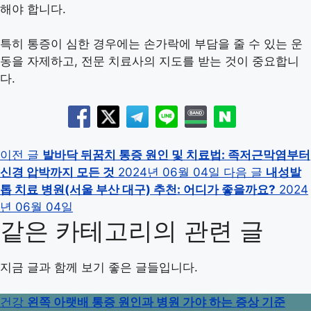
해야 합니다.
특히 통증이 심한 경우에는 손가락에 부담을 줄 수 있는 운
동을 자제하고, 전문 치료사의 지도를 받는 것이 중요합니
다.
이전 글
발바닥 뒤꿈치 통증 원인 및 치료법: 족저근막염부터
신경 압박까지 모든 것
2024년 06월 04일
다음 글
내성발
톱 치료 병원(서울 부산 대구) 추천: 어디가 좋을까요?
2024
년 06월 04일
같은 카테고리의 관련 글
지금 글과 함께 보기 좋은 글들입니다.
건강
왼쪽 아랫배 통증 원인과 병원 가야 하는 증상 기준