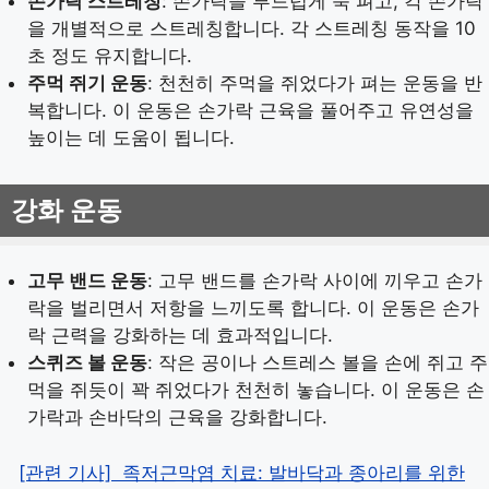
손가락 스트레칭
: 손가락을 부드럽게 쭉 펴고, 각 손가락
을 개별적으로 스트레칭합니다. 각 스트레칭 동작을 10
초 정도 유지합니다.
주먹 쥐기 운동
: 천천히 주먹을 쥐었다가 펴는 운동을 반
복합니다. 이 운동은 손가락 근육을 풀어주고 유연성을
높이는 데 도움이 됩니다.
강화 운동
고무 밴드 운동
: 고무 밴드를 손가락 사이에 끼우고 손가
락을 벌리면서 저항을 느끼도록 합니다. 이 운동은 손가
락 근력을 강화하는 데 효과적입니다.
스퀴즈 볼 운동
: 작은 공이나 스트레스 볼을 손에 쥐고 주
먹을 쥐듯이 꽉 쥐었다가 천천히 놓습니다. 이 운동은 손
가락과 손바닥의 근육을 강화합니다.
[관련 기사]
족저근막염 치료: 발바닥과 종아리를 위한