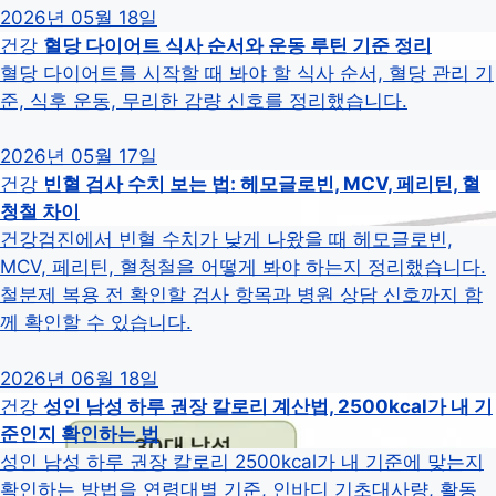
2026년 05월 18일
건강
혈당 다이어트 식사 순서와 운동 루틴 기준 정리
혈당 다이어트를 시작할 때 봐야 할 식사 순서, 혈당 관리 기
준, 식후 운동, 무리한 감량 신호를 정리했습니다.
2026년 05월 17일
건강
빈혈 검사 수치 보는 법: 헤모글로빈, MCV, 페리틴, 혈
청철 차이
건강검진에서 빈혈 수치가 낮게 나왔을 때 헤모글로빈,
MCV, 페리틴, 혈청철을 어떻게 봐야 하는지 정리했습니다.
철분제 복용 전 확인할 검사 항목과 병원 상담 신호까지 함
께 확인할 수 있습니다.
2026년 06월 18일
건강
성인 남성 하루 권장 칼로리 계산법, 2500kcal가 내 기
준인지 확인하는 법
성인 남성 하루 권장 칼로리 2500kcal가 내 기준에 맞는지
확인하는 방법을 연령대별 기준, 인바디 기초대사량, 활동