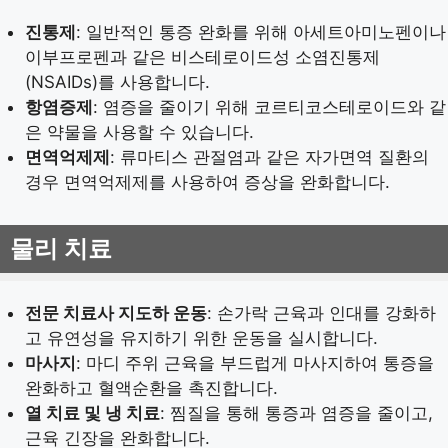
진통제
: 일반적인 통증 완화를 위해 아세트아미노펜이나
이부프로펜과 같은 비스테로이드성 소염진통제
(NSAIDs)를 사용합니다.
항염증제
: 염증을 줄이기 위해 코르티코스테로이드와 같
은 약물을 사용할 수 있습니다.
면역억제제
: 류마티스 관절염과 같은 자가면역 질환의
경우 면역억제제를 사용하여 증상을 완화합니다.
물리 치료
전문 치료사 지도하 운동
: 손가락 근육과 인대를 강화하
고 유연성을 유지하기 위한 운동을 실시합니다.
마사지
: 마디 주위 근육을 부드럽게 마사지하여 통증을
완화하고 혈액순환을 촉진합니다.
열 치료 및 냉 치료
: 찜질을 통해 통증과 염증을 줄이고,
근육 긴장을 완화합니다.