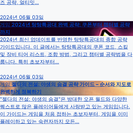
즈 공략, 얼티밋…
2024년 06월 03일
게임
2024년 탕탕특공대 완벽 공략: 쿠폰부터 챕터별 공략
까지
2024년 최신 업데이트를 반영한 탕탕특공대의 종합 공략
가이드입니다. 이 글에서는 탕탕특공대의 쿠폰 코드, 스킬
및 장비 티어 리스트, 조합 방법, 그리고 챕터별 공략법을 다
룹니다. 특히 초보자부터…
2024년 06월 03일
게임
젤다의 전설: 야생의 숨결 공략 가이드 – 순서와 지도로
완벽하게 정복하기
"젤다의 전설: 야생의 숨결"은 방대한 오픈 월드와 다양한
퀘스트로 많은 플레이어들에게 사랑받고 있는 게임입니다.
이 가이드는 게임을 처음 접하는 초보자부터, 게임을 이미
플레이하고 있는 숙련자까지 모든…