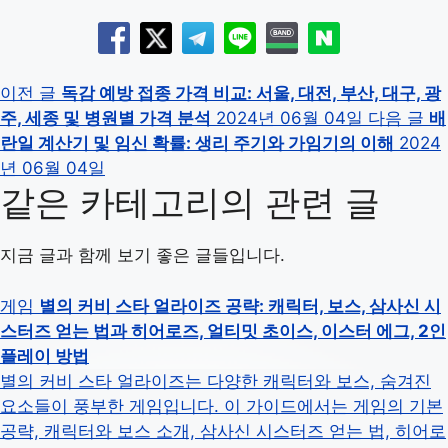
이전 글
독감 예방 접종 가격 비교: 서울, 대전, 부산, 대구, 광
주, 세종 및 병원별 가격 분석
2024년 06월 04일
다음 글
배
란일 계산기 및 임신 확률: 생리 주기와 가임기의 이해
2024
년 06월 04일
같은 카테고리의 관련 글
지금 글과 함께 보기 좋은 글들입니다.
게임
별의 커비 스타 얼라이즈 공략: 캐릭터, 보스, 삼사신 시
스터즈 얻는 법과 히어로즈, 얼티밋 초이스, 이스터 에그, 2인
플레이 방법
별의 커비 스타 얼라이즈는 다양한 캐릭터와 보스, 숨겨진
요소들이 풍부한 게임입니다. 이 가이드에서는 게임의 기본
공략, 캐릭터와 보스 소개, 삼사신 시스터즈 얻는 법, 히어로