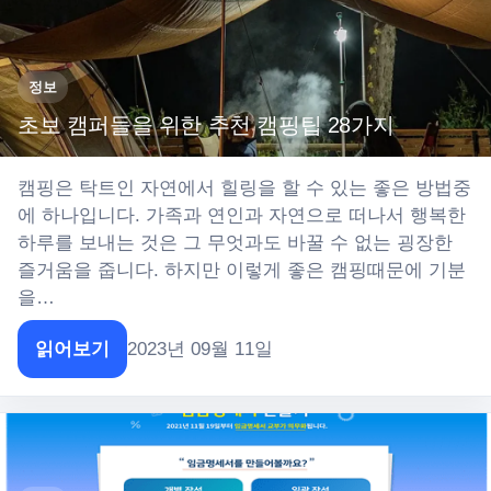
정보
초보 캠퍼들을 위한 추천 캠핑팁 28가지
캠핑은 탁트인 자연에서 힐링을 할 수 있는 좋은 방법중
에 하나입니다. 가족과 연인과 자연으로 떠나서 행복한
하루를 보내는 것은 그 무엇과도 바꿀 수 없는 굉장한
즐거움을 줍니다. 하지만 이렇게 좋은 캠핑때문에 기분
을…
읽어보기
2023년 09월 11일