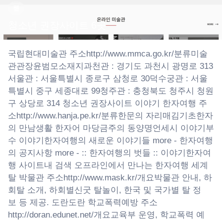
웹
청소년 권장사이트 6곳
국립현대미술관 주소http://www.mmca.go.kr/분류미술
관관장윤범모소재지과천관 : 경기도 과천시 광명로 313
서울관 : 서울특별시 종로구 삼청로 30덕수궁관 : 서울
특별시 중구 세종대로 99청주관 : 충청북도 청주시 청원
구 상당로 314 청소년 권장사이트 이야기 한자여행 주
소http://www.hanja.pe.kr/분류한문의 자리매김기초한자
의 만남생활 한자어 마당금주의 동양명언세시 이야기부
수 이야기한자여행의 새로운 이야기들 more - 한자여행
의 공지사항 more - :: 한자여행의 벗들 :: 이야기한자여
행 사이트내 검색 오프라인에서 만나는 한자여행 세계
탈 박물관 주소http://www.mask.kr/개요박물관 안내, 하
회탈 소개, 하회별신굿 탈놀이, 한국 및 국가별 탈 정
보 등 제공. 도란도란 학교폭력예방 주소
http://doran.edunet.net/개요교육부 운영, 학교폭력 예