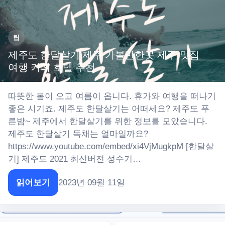
팁
제주도 한달살기 제주 가볼만한곳 제주 맛집
여행 카페 호텔 추천
따뜻한 봄이 오고 여름이 옵니다. 휴가와 여행을 떠나기
좋은 시기죠. 제주도 한달살기는 어떠세요? 제주도 푸
른밤~ 제주에서 한달살기를 위한 정보를 모았습니다.
제주도 한달살기 독채는 얼마일까요?
https://www.youtube.com/embed/xi4VjMugkpM [한달살
기] 제주도 2021 최신버전 성수기…
읽어보기
2023년 09월 11일