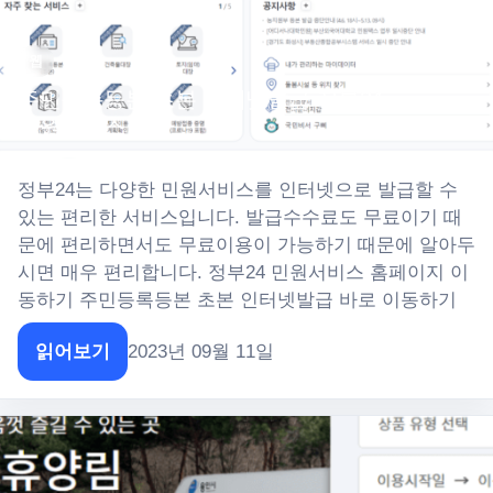
웹
주민등록등본 초본 인터넷발급 정부24
민원서비스
정부24는 다양한 민원서비스를 인터넷으로 발급할 수
있는 편리한 서비스입니다. 발급수수료도 무료이기 때
문에 편리하면서도 무료이용이 가능하기 때문에 알아두
시면 매우 편리합니다. 정부24 민원서비스 홈페이지 이
동하기 주민등록등본 초본 인터넷발급 바로 이동하기
읽어보기
2023년 09월 11일