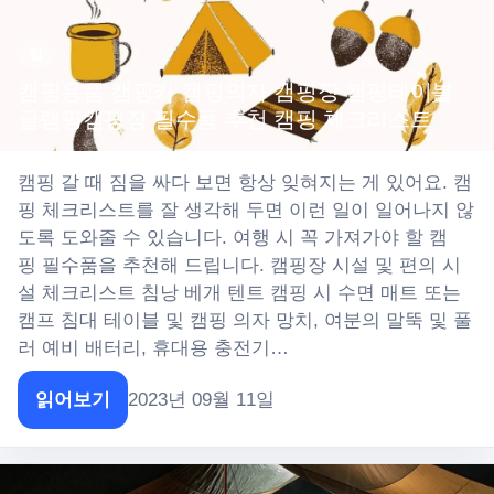
팁
캠핑용품 캠핑카 캠핑의자 캠핑장 캠핑테이블
글램핑캠핑장 필수품 추천 캠핑 체크리스트
캠핑 갈 때 짐을 싸다 보면 항상 잊혀지는 게 있어요. 캠
핑 체크리스트를 잘 생각해 두면 이런 일이 일어나지 않
도록 도와줄 수 있습니다. 여행 시 꼭 가져가야 할 캠
핑 필수품을 추천해 드립니다. 캠핑장 시설 및 편의 시
설 체크리스트 침낭 베개 텐트 캠핑 시 수면 매트 또는
캠프 침대 테이블 및 캠핑 의자 망치, 여분의 말뚝 및 풀
러 예비 배터리, 휴대용 충전기…
읽어보기
2023년 09월 11일