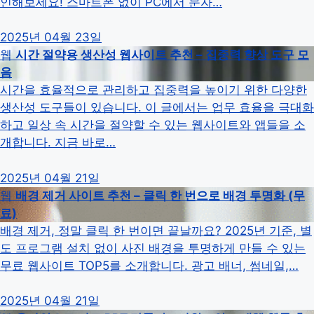
인해보세요!​ 스마트폰 없이 PC에서 문자…
2025년 04월 23일
웹
시간 절약용 생산성 웹사이트 추천 – 집중력 향상 도구 모
음
시간을 효율적으로 관리하고 집중력을 높이기 위한 다양한
생산성 도구들이 있습니다. 이 글에서는 업무 효율을 극대화
하고 일상 속 시간을 절약할 수 있는 웹사이트와 앱들을 소
개합니다. 지금 바로…
2025년 04월 21일
웹
배경 제거 사이트 추천 – 클릭 한 번으로 배경 투명화 (무
료)
배경 제거, 정말 클릭 한 번이면 끝날까요? 2025년 기준, 별
도 프로그램 설치 없이 사진 배경을 투명하게 만들 수 있는
무료 웹사이트 TOP5를 소개합니다. 광고 배너, 썸네일,…
2025년 04월 21일