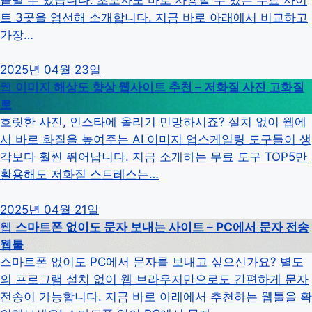
트 3곳을 엄선해 소개합니다. 지금 바로 아래에서 비교하고
가장…
2025년 04월 23일
웹
이미지 해상도 향상 웹사이트 추천 – 저화질 사진 고화질
로
흐릿한 사진, 인스타에 올리기 민망하시죠? 설치 없이 웹에
서 바로 화질을 높여주는 AI 이미지 업스케일링 도구들이 생
각보다 훨씬 뛰어납니다. 지금 소개하는 무료 도구 TOP5만
활용해도 저화질 스트레스는…
2025년 04월 21일
웹
스마트폰 없이도 문자 보내는 사이트 – PC에서 문자 전송
웹툴
스마트폰 없이도 PC에서 문자를 보내고 싶으신가요? 별도
의 프로그램 설치 없이 웹 브라우저만으로도 간편하게 문자
전송이 가능합니다. 지금 바로 아래에서 추천하는 웹툴을 확