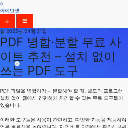
⌂
아이틴넷
⌕
☰
웹
2025년 04월 21일
PDF 병합·분할 무료 사
이트 추천 – 설치 없이
쓰는 PDF 도구
PDF 파일을 병합하거나 분할해야 할 때, 별도의 프로그램
설치 없이 웹에서 간편하게 처리할 수 있는 무료 도구들이
있습니다.
이러한 도구들은 사용이 간편하고, 다양한 기능을 제공하여
업무 효율성을 높여줍니다. 지금 바로 아래에서 확인해보세