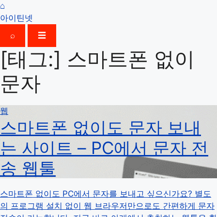
⌂
아이틴넷
⌕
☰
[태그:]
스마트폰 없이
문자
웹
스마트폰 없이도 문자 보내
는 사이트 – PC에서 문자 전
송 웹툴
스마트폰 없이도 PC에서 문자를 보내고 싶으신가요? 별도
의 프로그램 설치 없이 웹 브라우저만으로도 간편하게 문자