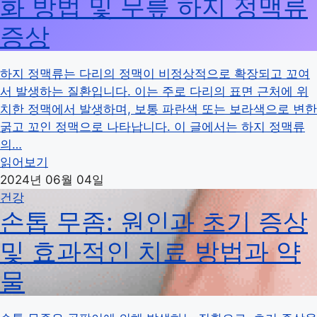
화 방법 및 무릎 하지 정맥류
증상
하지 정맥류는 다리의 정맥이 비정상적으로 확장되고 꼬여
서 발생하는 질환입니다. 이는 주로 다리의 표면 근처에 위
치한 정맥에서 발생하며, 보통 파란색 또는 보라색으로 변한
굵고 꼬인 정맥으로 나타납니다. 이 글에서는 하지 정맥류
의…
읽어보기
2024년 06월 04일
건강
손톱 무좀: 원인과 초기 증상
및 효과적인 치료 방법과 약
물