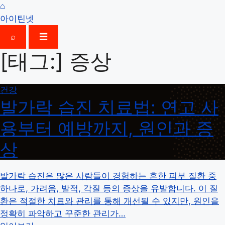
⌂
아이틴넷
⌕
☰
[태그:]
증상
건강
발가락 습진 치료법: 연고 사
용부터 예방까지, 원인과 증
상
발가락 습진은 많은 사람들이 경험하는 흔한 피부 질환 중
하나로, 가려움, 발적, 각질 등의 증상을 유발합니다. 이 질
환은 적절한 치료와 관리를 통해 개선될 수 있지만, 원인을
정확히 파악하고 꾸준한 관리가…