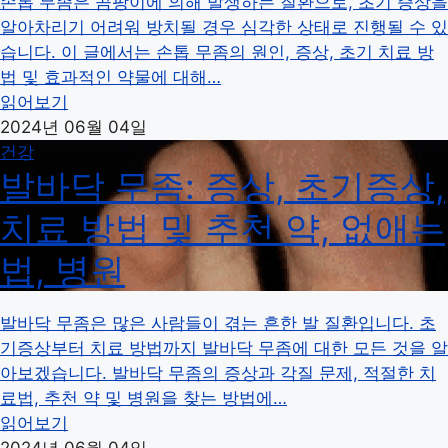
손톱 무좀은 곰팡이에 의해 발생하는 질환으로, 초기 증상을
알아차리기 어려워 방치될 경우 심각한 상태로 진행될 수 있
습니다. 이 글에서는 손톱 무좀의 원인, 증상, 초기 치료 방
법 및 효과적인 약물에 대해…
읽어보기
2024년 06월 04일
건강
발바닥 무좀: 증상, 초기증상,
치료 방법 및 추천 약, 없애는
법, 병원
발바닥 무좀은 많은 사람들이 겪는 흔한 발 질환입니다. 초
기증상부터 치료 방법까지 발바닥 무좀에 대한 모든 것을 알
아보겠습니다. 발바닥 무좀의 증상과 각질 문제, 적절한 치
료법, 추천 약 및 병원을 찾는 방법에…
읽어보기