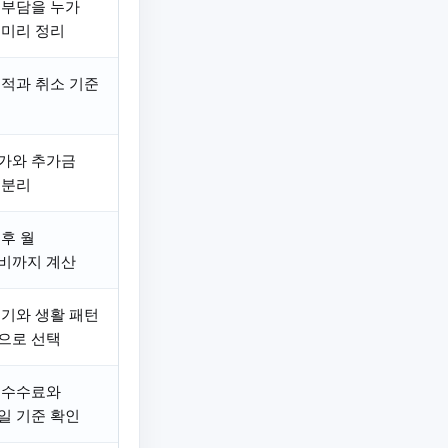
 부담을 누가
 미리 정리
견적과 취소 기준
가와 추가금
 분리
 후 월
비까지 계산
크기와 생활 패턴
으로 선택
 수수료와
일 기준 확인