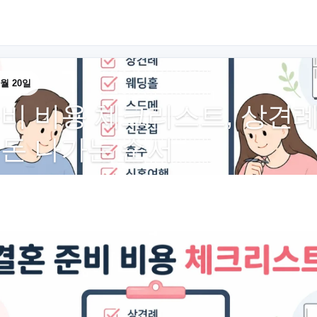
5월 20일
비 비용 체크리스트, 상견례
 돈 나가는 순서