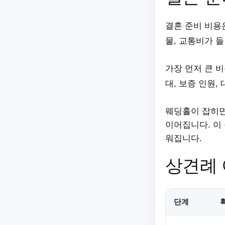
결혼 준비 비용
물, 교통비가 
가장 먼저 큰 
대, 보증 인원,
웨딩홀이 잡히면 
이어집니다.
이
워집니다.
상견례 
단계