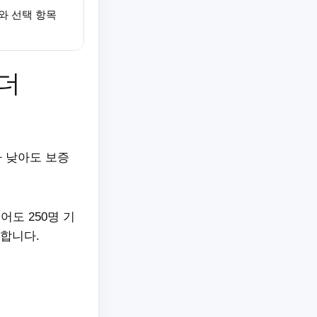
와 선택 항목
더
가 낮아도 보증
어도 250명 기
 합니다.