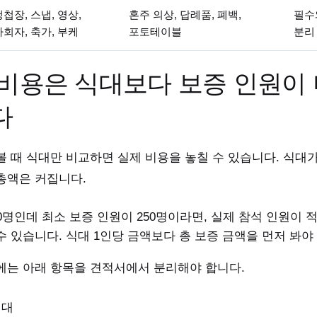
청첩장, 스냅, 영상,
혼주 의상, 답례품, 폐백,
필수
사회자, 축가, 부케
포토테이블
분리
비용은 식대보다 보증 인원이 
다
볼 때 식대만 비교하면 실제 비용을 놓칠 수 있습니다. 식대
총액은 커집니다.
0명인데 최소 보증 인원이 250명이라면, 실제 참석 인원이 적
수 있습니다.
식대 1인당 금액보다 총 보증 금액을 먼저 봐야
에는 아래 항목을 견적서에서 분리해야 합니다.
식대