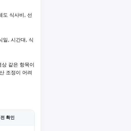
도 식사비, 선
일, 시간대, 식
 영상 같은 항목이
산 조정이 어려
 전 확인