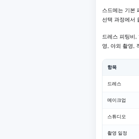
스드메는 기본 
선택 과정에서 
드레스 피팅비, 
영, 야외 촬영,
항목
드레스
메이크업
스튜디오
촬영 일정